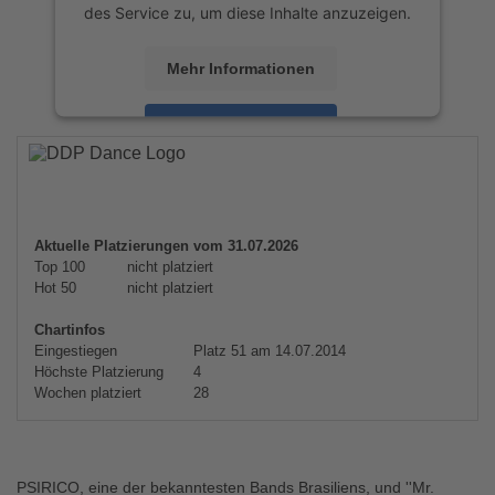
des Service zu, um diese Inhalte anzuzeigen.
Mehr Informationen
Akzeptieren
powered by
Usercentrics Consent
Management Platform
&
eRecht24
Aktuelle Platzierungen vom 31.07.2026
Top 100
nicht platziert
Hot 50
nicht platziert
Chartinfos
Eingestiegen
Platz 51 am 14.07.2014
Höchste Platzierung
4
Wochen platziert
28
PSIRICO, eine der bekanntesten Bands Brasiliens, und ''Mr.