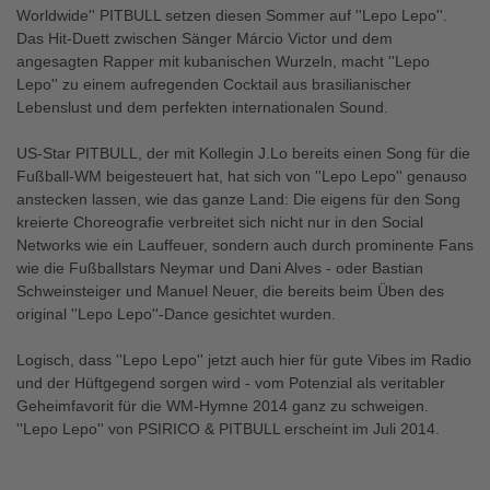
Worldwide'' PITBULL setzen diesen Sommer auf ''Lepo Lepo''.
Das Hit-Duett zwischen Sänger Márcio Victor und dem
angesagten Rapper mit kubanischen Wurzeln, macht ''Lepo
Lepo'' zu einem aufregenden Cocktail aus brasilianischer
Lebenslust und dem perfekten internationalen Sound.
US-Star PITBULL, der mit Kollegin J.Lo bereits einen Song für die
Fußball-WM beigesteuert hat, hat sich von ''Lepo Lepo'' genauso
anstecken lassen, wie das ganze Land: Die eigens für den Song
kreierte Choreografie verbreitet sich nicht nur in den Social
Networks wie ein Lauffeuer, sondern auch durch prominente Fans
wie die Fußballstars Neymar und Dani Alves - oder Bastian
Schweinsteiger und Manuel Neuer, die bereits beim Üben des
original ''Lepo Lepo''-Dance gesichtet wurden.
Logisch, dass ''Lepo Lepo'' jetzt auch hier für gute Vibes im Radio
und der Hüftgegend sorgen wird - vom Potenzial als veritabler
Geheimfavorit für die WM-Hymne 2014 ganz zu schweigen.
''Lepo Lepo'' von PSIRICO & PITBULL erscheint im Juli 2014.