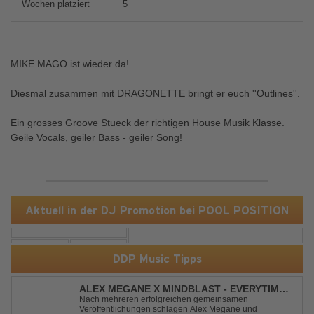
Wochen platziert
5
MIKE MAGO ist wieder da!
Diesmal zusammen mit DRAGONETTE bringt er euch ''Outlines''.
Ein grosses Groove Stueck der richtigen House Musik Klasse.
Geile Vocals, geiler Bass - geiler Song!
Aktuell in der DJ Promotion bei POOL POSITION
DDP Music Tipps
ALEX MEGANE X MINDBLAST - EVERYTIME
WE TOUCH
Nach mehreren erfolgreichen gemeinsamen
Veröffentlichungen schlagen Alex Megane und