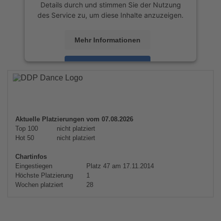
Details durch und stimmen Sie der Nutzung
des Service zu, um diese Inhalte anzuzeigen.
Mehr Informationen
Akzeptieren
powered by
Usercentrics Consent
Management Platform
&
eRecht24
Aktuelle Platzierungen vom 07.08.2026
Top 100
nicht platziert
Hot 50
nicht platziert
Chartinfos
Eingestiegen
Platz 47 am 17.11.2014
Höchste Platzierung
1
Wochen platziert
28