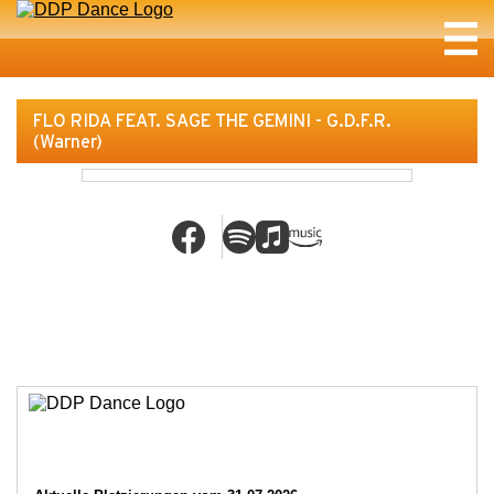
FLO RIDA FEAT. SAGE THE GEMINI - G.D.F.R.
(Warner)