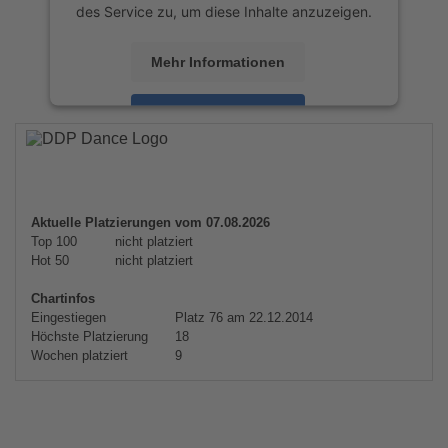
des Service zu, um diese Inhalte anzuzeigen.
Mehr Informationen
Akzeptieren
powered by
Usercentrics Consent
Management Platform
&
eRecht24
Aktuelle Platzierungen vom 07.08.2026
Top 100
nicht platziert
Hot 50
nicht platziert
Chartinfos
Eingestiegen
Platz 76 am 22.12.2014
Höchste Platzierung
18
Wochen platziert
9