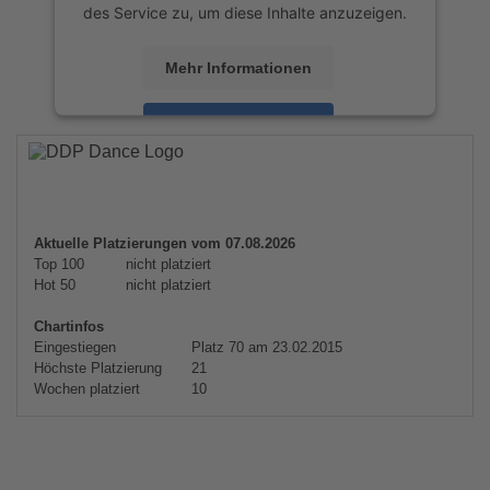
des Service zu, um diese Inhalte anzuzeigen.
Mehr Informationen
Akzeptieren
powered by
Usercentrics Consent
Management Platform
&
eRecht24
Aktuelle Platzierungen vom 07.08.2026
Top 100
nicht platziert
Hot 50
nicht platziert
Chartinfos
Eingestiegen
Platz 70 am 23.02.2015
Höchste Platzierung
21
Wochen platziert
10