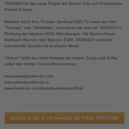
TAVENGO ist das neue Projekt der Bonner DJs und Produzenten
Gimbal & Sinan.
Bekannt durch Ihre Youtube Sendung G&S TV sowie den Hits
''Triumph'' und ''Windfields'', orientieren sie sich mit TAVENGO in
Richtung der härteren EDM Stilrichtungen. Ob Electro-House,
Melbourn-Bounce oder Bigroom EDM, TAVENGO verbindet
schockende Sounds mit tanzbaren Beats.
''Hoarrr'' heißt das dritte Release der beiden Jungs und dürfte
selbst den letzten Tanzmuffel animieren.
www.planetpunkmusic.com
www.planetpunkmusic.tv
www.facebook.com/planetpunkmusicofficial
Aktuell in der DJ Promotion bei POOL POSITION