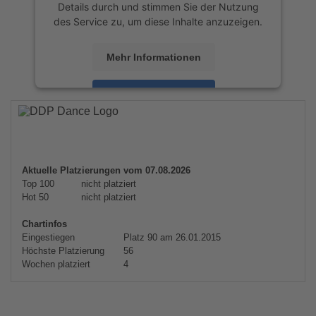
Details durch und stimmen Sie der Nutzung
des Service zu, um diese Inhalte anzuzeigen.
Mehr Informationen
Akzeptieren
powered by
Usercentrics Consent
Management Platform
&
eRecht24
Aktuelle Platzierungen vom 07.08.2026
Top 100
nicht platziert
Hot 50
nicht platziert
Chartinfos
Eingestiegen
Platz 90 am 26.01.2015
Höchste Platzierung
56
Wochen platziert
4