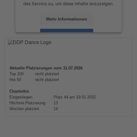
des Service zu, um diese Inhalte anzuzeigen.
Mehr Informationen
Akzeptieren
powered by
Usercentrics Consent
Management Platform
&
eRecht24
Aktuelle Platzierungen vom 31.07.2026
Top 100
nicht platziert
Hot 50
nicht platziert
Chartinfos
Eingestiegen
Platz 44 am 19.01.2015
Höchste Platzierung
13
Wochen platziert
14