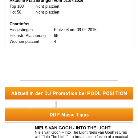
Aktuelle Platzierungen vom 31.07.2026
Top 100
nicht platziert
Hot 50
nicht platziert
Chartinfos
Eingestiegen
Platz 98 am 09.02.2015
Höchste Platzierung
68
Wochen platziert
4
Aktuell in der DJ Promotion bei POOL POSITION
DDP Music Tipps
NIELS VAN GOGH - INTO THE LIGHT
Niels van Gogh – Into The Light Niels van Gogh returns
with “Into The Light” – a breathtaking fusion of a magical