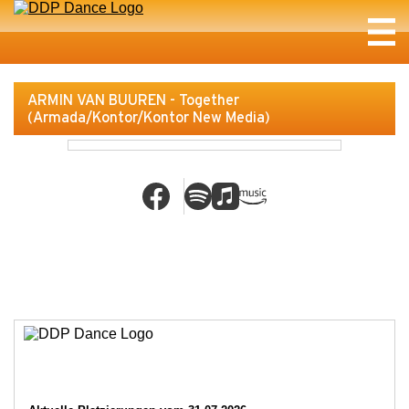
ARMIN VAN BUUREN - Together
(Armada/Kontor/Kontor New Media)