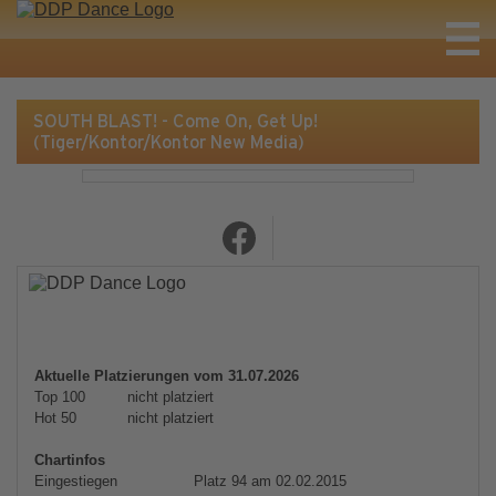
SOUTH BLAST! - Come On, Get Up!
(Tiger/Kontor/Kontor New Media)
Aktuelle Platzierungen vom 31.07.2026
Top 100
nicht platziert
Hot 50
nicht platziert
Chartinfos
Eingestiegen
Platz 94 am 02.02.2015