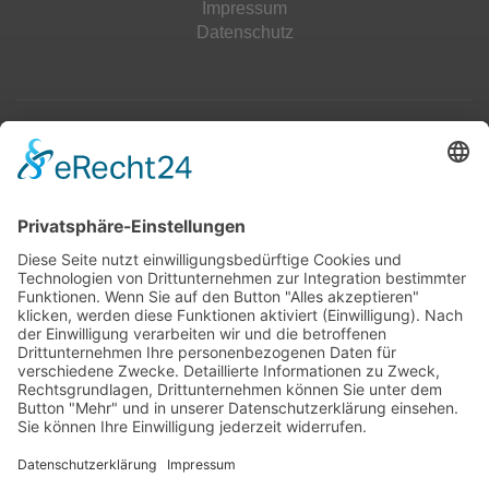
Impressum
Datenschutz
Top 100
Hot 50
Top Neueinsteiger
Highscores
Jahrescharts
Top 100
Hot 50
Top Neueinsteiger
Highscores
Jahrescharts