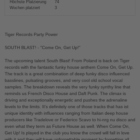
Höchste Platzierung
74
Wochen platziert
3
Tiger Records Party Power
SOUTH BLAST! - "Come On, Get Up!"
The upcoming talent South Blast! From Poland is back on Tiger
records with the fantastic funky house anthem Come On, Get Up.
The track is a great combination of deep funky disco influenced
basslines, pulsating grooves, and very cool old school vocal
samples. The breakdown reveals the very funky synthy line that
reminds us French Disco House and Daft Punk. The climax is
driving and exceptionally energetic and pushes the adrenaline
levels to the limits. It's definitely one of those tracks that has ist
unique identity with influences ranging from Italian deep house
producers like Tradelove or Federico Scavo to hi-nrg nu disco and
even what they term as Future House as well. When Come On,
Get Up! Is played in the club you know the crowd will fall in love
with it and they will have unforgettable moment by forgetting all