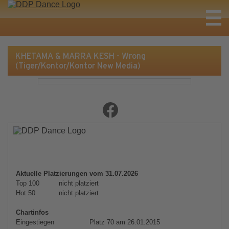
KHETAMA & MARRA KESH - Wrong
(Tiger/Kontor/Kontor New Media)
Aktuelle Platzierungen vom 31.07.2026
Top 100
nicht platziert
Hot 50
nicht platziert
Chartinfos
Eingestiegen
Platz 70 am 26.01.2015