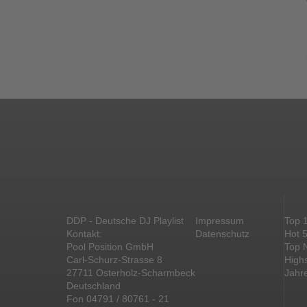
DDP - Deutsche DJ Playlist
Impressum
Top 
Kontakt:
Datenschutz
Hot 
Pool Position GmbH
Top 
Carl-Schurz-Strasse 8
High
27711 Osterholz-Scharmbeck
Jahr
Deutschland
Fon 04791 / 80761 - 21