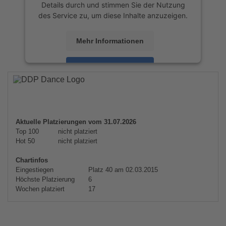
Details durch und stimmen Sie der Nutzung
des Service zu, um diese Inhalte anzuzeigen.
Mehr Informationen
Akzeptieren
powered by
Usercentrics Consent
Management Platform
&
eRecht24
Aktuelle Platzierungen vom 31.07.2026
Top 100
nicht platziert
Hot 50
nicht platziert
Chartinfos
Eingestiegen
Platz 40 am 02.03.2015
Höchste Platzierung
6
Wochen platziert
17