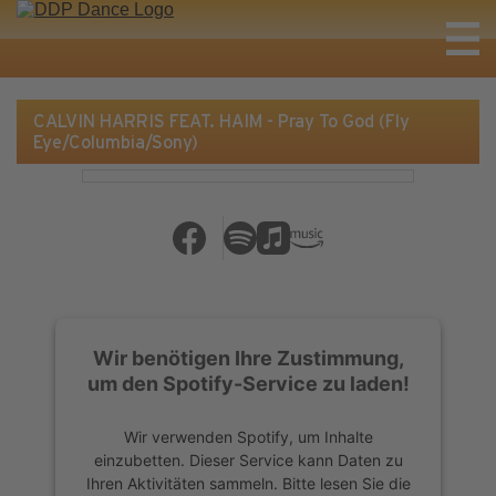
CALVIN HARRIS FEAT. HAIM - Pray To God (Fly
Eye/Columbia/Sony)
Wir benötigen Ihre Zustimmung,
um den Spotify-Service zu laden!
Wir verwenden Spotify, um Inhalte
einzubetten. Dieser Service kann Daten zu
Ihren Aktivitäten sammeln. Bitte lesen Sie die