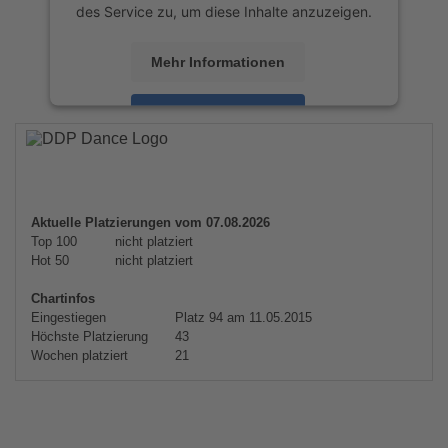
des Service zu, um diese Inhalte anzuzeigen.
Mehr Informationen
Akzeptieren
powered by
Usercentrics Consent
Management Platform
&
eRecht24
Aktuelle Platzierungen vom 07.08.2026
Top 100
nicht platziert
Hot 50
nicht platziert
Chartinfos
Eingestiegen
Platz 94 am 11.05.2015
Höchste Platzierung
43
Wochen platziert
21