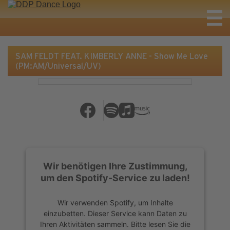
SAM FELDT FEAT. KIMBERLY ANNE - Show Me Love
(PM:AM/Universal/UV)
Wir benötigen Ihre Zustimmung,
um den Spotify-Service zu laden!
Wir verwenden Spotify, um Inhalte
einzubetten. Dieser Service kann Daten zu
Ihren Aktivitäten sammeln. Bitte lesen Sie die