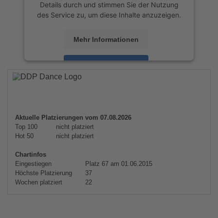
Details durch und stimmen Sie der Nutzung
des Service zu, um diese Inhalte anzuzeigen.
Mehr Informationen
Akzeptieren
powered by
Usercentrics Consent
Management Platform
&
eRecht24
Aktuelle Platzierungen vom 07.08.2026
Top 100
nicht platziert
Hot 50
nicht platziert
Chartinfos
Eingestiegen
Platz 67 am 01.06.2015
Höchste Platzierung
37
Wochen platziert
22