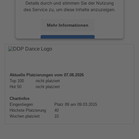
Details durch und stimmen Sie der Nutzung
des Service zu, um diese Inhalte anzuzeigen.
Mehr Informationen
Akzeptieren
powered by
Usercentrics Consent
Management Platform
&
eRecht24
Aktuelle Platzierungen vom 07.08.2026
Top 100
nicht platziert
Hot 50
nicht platziert
Chartinfos
Eingestiegen
Platz 89 am 09.03.2015
Höchste Platzierung
40
Wochen platziert
10