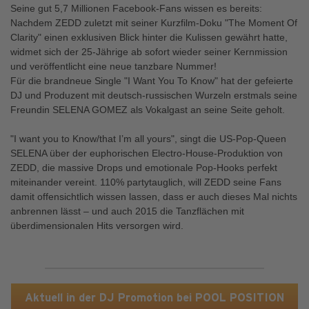
Seine gut 5,7 Millionen Facebook-Fans wissen es bereits:
Nachdem ZEDD zuletzt mit seiner Kurzfilm-Doku "The Moment Of
Clarity" einen exklusiven Blick hinter die Kulissen gewährt hatte,
widmet sich der 25-Jährige ab sofort wieder seiner Kernmission
und veröffentlicht eine neue tanzbare Nummer!
Für die brandneue Single "I Want You To Know" hat der gefeierte
DJ und Produzent mit deutsch-russischen Wurzeln erstmals seine
Freundin SELENA GOMEZ als Vokalgast an seine Seite geholt.
"I want you to Know/that I’m all yours", singt die US-Pop-Queen
SELENA über der euphorischen Electro-House-Produktion von
ZEDD, die massive Drops und emotionale Pop-Hooks perfekt
miteinander vereint. 110% partytauglich, will ZEDD seine Fans
damit offensichtlich wissen lassen, dass er auch dieses Mal nichts
anbrennen lässt – und auch 2015 die Tanzflächen mit
überdimensionalen Hits versorgen wird.
Aktuell in der DJ Promotion bei POOL POSITION