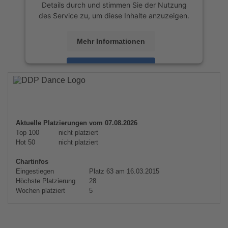
Details durch und stimmen Sie der Nutzung
des Service zu, um diese Inhalte anzuzeigen.
Mehr Informationen
Akzeptieren
powered by
Usercentrics Consent
Management Platform
&
eRecht24
Aktuelle Platzierungen vom 07.08.2026
Top 100
nicht platziert
Hot 50
nicht platziert
Chartinfos
Eingestiegen
Platz 63 am 16.03.2015
Höchste Platzierung
28
Wochen platziert
5