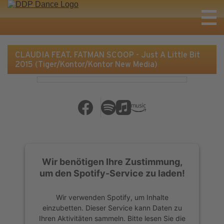
CLAUDIA FEAT. FATMAN SCOOP - Just A Little Bit
2015 (Tiger/Kontor/Kontor New Media)
Wir benötigen Ihre Zustimmung,
um den Spotify-Service zu laden!
Wir verwenden Spotify, um Inhalte
einzubetten. Dieser Service kann Daten zu
Ihren Aktivitäten sammeln. Bitte lesen Sie die