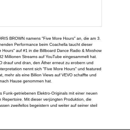
CHRIS BROWN namens "Five More Hours" an, die am 3.
tehenden Performance beim Coachella taucht dieser
 Hours" auf #1 in die Billboard Dance Radio & Mixshow
 32 Millionen Streams auf YouTube eingesammelt hat.
RO drauf und dran, den Äther erneut zu erobern und
terpretation nennt sich "Five More Hours" und featured
, mehr als eine Billion Views auf VEVO schaffte und
t nach Hause genommen hat.
 Funk-getriebenen Elektro-Originals mit einer neuen
ertoire. Mit dieser verjüngten Produktion, die
sen zweifellos begeistern und weiter auf seiner steil