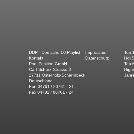
DDP - Deutsche DJ Playlist
Impressum
Top 
Kontakt:
Datenschutz
Hot 
Pool Position GmbH
Top 
Carl-Schurz-Strasse 8
High
27711 Osterholz-Scharmbeck
Jahr
Deutschland
Fon 04791 / 80761 - 21
Fax 04791 / 80761 - 24