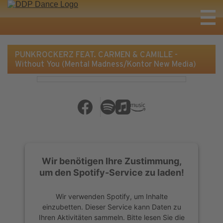
PUNKROCKERZ FEAT. CARMEN & CAMILLE -
Without You (Mental Madness/Kontor New Media)
Wir benötigen Ihre Zustimmung,
um den Spotify-Service zu laden!
Wir verwenden Spotify, um Inhalte
einzubetten. Dieser Service kann Daten zu
Ihren Aktivitäten sammeln. Bitte lesen Sie die