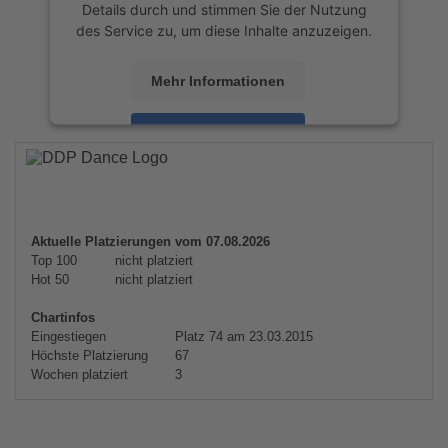
Details durch und stimmen Sie der Nutzung
des Service zu, um diese Inhalte anzuzeigen.
Mehr Informationen
Akzeptieren
powered by
Usercentrics Consent
Management Platform
&
eRecht24
Aktuelle Platzierungen vom 07.08.2026
Top 100
nicht platziert
Hot 50
nicht platziert
Chartinfos
Eingestiegen
Platz 74 am 23.03.2015
Höchste Platzierung
67
Wochen platziert
3