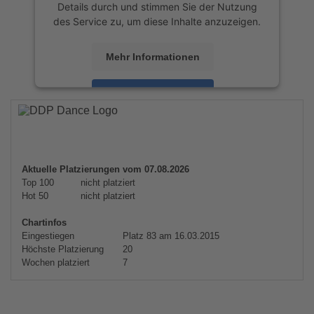
Details durch und stimmen Sie der Nutzung
des Service zu, um diese Inhalte anzuzeigen.
Mehr Informationen
Akzeptieren
powered by
Usercentrics Consent
Management Platform
&
eRecht24
Aktuelle Platzierungen vom 07.08.2026
Top 100
nicht platziert
Hot 50
nicht platziert
Chartinfos
Eingestiegen
Platz 83 am 16.03.2015
Höchste Platzierung
20
Wochen platziert
7