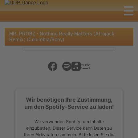
MR. PROBZ - Nothing Really Matters (Afrojack
Remix) (Columbia/Sony)
Wir benötigen Ihre Zustimmung,
um den Spotify-Service zu laden!
Wir verwenden Spotify, um Inhalte
einzubetten. Dieser Service kann Daten zu
Ihren Aktivitäten sammeln. Bitte lesen Sie die