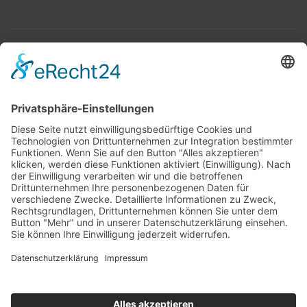
Top 100
Hot 50
Top Neueinsteiger
Highscores
Jahrescharts
Top 100
Hot 50
Top Neueinsteiger
Highscores
Jahrescharts