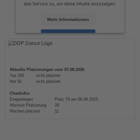
des Service zu, um diese Inhalte anzuzeigen.
Mehr Informationen
Akzeptieren
powered by
Usercentrics Consent
Management Platform
&
eRecht24
Aktuelle Platzierungen vom 07.08.2026
Top 100
nicht platziert
Hot 50
nicht platziert
Chartinfos
Eingestiegen
Platz 79 am 06.04.2015
Höchste Platzierung
29
Wochen platziert
11