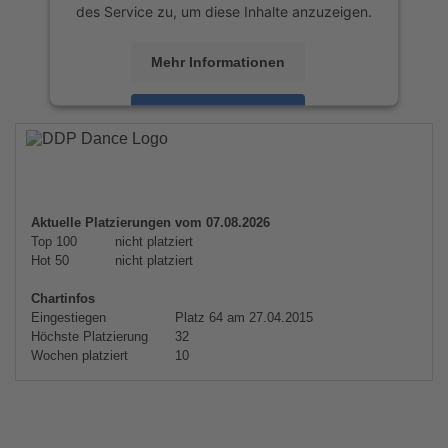
des Service zu, um diese Inhalte anzuzeigen.
Mehr Informationen
Akzeptieren
powered by
Usercentrics Consent
Management Platform
&
eRecht24
Aktuelle Platzierungen vom 07.08.2026
Top 100
nicht platziert
Hot 50
nicht platziert
Chartinfos
Eingestiegen
Platz 64 am 27.04.2015
Höchste Platzierung
32
Wochen platziert
10