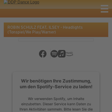
ROBIN SCHULZ FEAT. ILSEY - Headlights
(Tonspiel/We Play/Warner)
Wir benötigen Ihre Zustimmung,
um den Spotify-Service zu laden!
Wir verwenden Spotify, um Inhalte
einzubetten. Dieser Service kann Daten zu
Ihren Aktivitäten sammeln. Bitte lesen Sie die