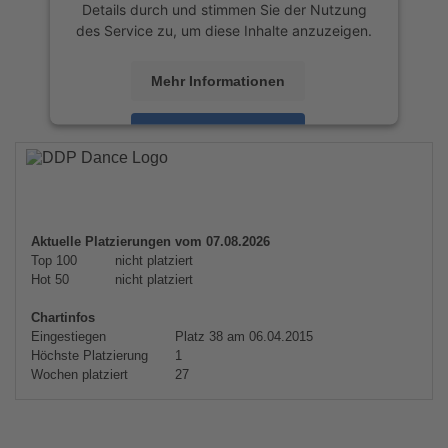
Details durch und stimmen Sie der Nutzung
des Service zu, um diese Inhalte anzuzeigen.
Mehr Informationen
Akzeptieren
powered by
Usercentrics Consent
Management Platform
&
eRecht24
Aktuelle Platzierungen vom 07.08.2026
Top 100
nicht platziert
Hot 50
nicht platziert
Chartinfos
Eingestiegen
Platz 38 am 06.04.2015
Höchste Platzierung
1
Wochen platziert
27