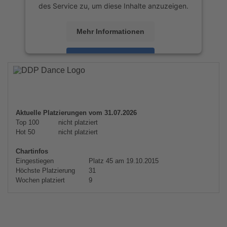
des Service zu, um diese Inhalte anzuzeigen.
Mehr Informationen
Akzeptieren
powered by
Usercentrics Consent
Management Platform
&
eRecht24
Aktuelle Platzierungen vom 31.07.2026
Top 100
nicht platziert
Hot 50
nicht platziert
Chartinfos
Eingestiegen
Platz 45 am 19.10.2015
Höchste Platzierung
31
Wochen platziert
9