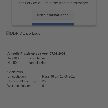
des Service zu, um diese Inhalte anzuzeigen.
Mehr Informationen
Akzeptieren
powered by
Usercentrics Consent
Management Platform
&
eRecht24
Aktuelle Platzierungen vom 07.08.2026
Top 100
nicht platziert
Hot 50
nicht platziert
Chartinfos
Eingestiegen
Platz 46 am 25.05.2015
Höchste Platzierung
26
Wochen platziert
6