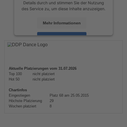
Details durch und stimmen Sie der Nutzung
des Service zu, um diese Inhalte anzuzeigen.
Mehr Informationen
Akzeptieren
powered by
Usercentrics Consent
Management Platform
&
eRecht24
Aktuelle Platzierungen vom 31.07.2026
Top 100
nicht platziert
Hot 50
nicht platziert
Chartinfos
Eingestiegen
Platz 68 am 25.05.2015
Höchste Platzierung
29
Wochen platziert
8