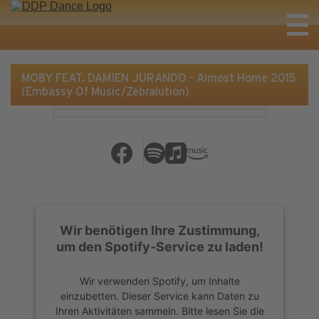
MOBY FEAT. DAMIEN JURANDO - Almost Home 2015
(Embassy Of Music/Zebralution)
Wir benötigen Ihre Zustimmung,
um den Spotify-Service zu laden!
Wir verwenden Spotify, um Inhalte
einzubetten. Dieser Service kann Daten zu
Ihren Aktivitäten sammeln. Bitte lesen Sie die