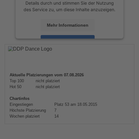
Details durch und stimmen Sie der Nutzung
des Service zu, um diese Inhalte anzuzeigen.
Mehr Informationen
Akzeptieren
powered by
Usercentrics Consent
Management Platform
&
eRecht24
Aktuelle Platzierungen vom 07.08.2026
Top 100
nicht platziert
Hot 50
nicht platziert
Chartinfos
Eingestiegen
Platz 53 am 18.05.2015
Höchste Platzierung
7
Wochen platziert
14