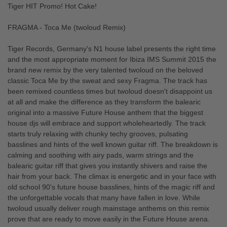
Tiger HIT Promo! Hot Cake!
FRAGMA - Toca Me (twoloud Remix)
Tiger Records, Germany's N1 house label presents the right time
and the most appropriate moment for Ibiza IMS Summit 2015 the
brand new remix by the very talented twoloud on the beloved
classic Toca Me by the sweat and sexy Fragma. The track has
been remixed countless times but twoloud doesn't disappoint us
at all and make the difference as they transform the balearic
original into a massive Future House anthem that the biggest
house djs will embrace and support wholeheartedly. The track
starts truly relaxing with chunky techy grooves, pulsating
basslines and hints of the well known guitar riff. The breakdown is
calming and soothing with airy pads, warm strings and the
balearic guitar riff that gives you instantly shivers and raise the
hair from your back. The climax is energetic and in your face with
old school 90's future house basslines, hints of the magic riff and
the unforgettable vocals that many have fallen in love. While
twoloud usually deliver rough mainstage anthems on this remix
prove that are ready to move easily in the Future House arena.