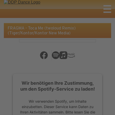
FRAGMA - Toca Me (twoloud Remix)
(Tiger/Kontor/Kontor New Media)
Wir benötigen Ihre Zustimmung,
um den Spotify-Service zu laden!
Wir verwenden Spotify, um Inhalte
einzubetten. Dieser Service kann Daten zu
Ihren Aktivitäten sammeln. Bitte lesen Sie die