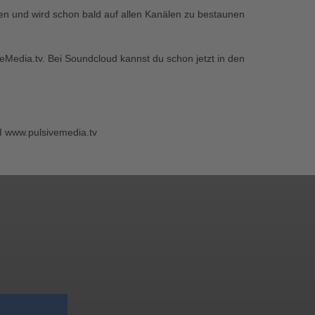
ten und wird schon bald auf allen Kanälen zu bestaunen
eMedia.tv. Bei Soundcloud kannst du schon jetzt in den
I www.pulsivemedia.tv