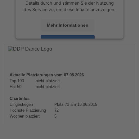
Details durch und stimmen Sie der Nutzung
des Service zu, um diese Inhalte anzuzeigen.
Mehr Informationen
Akzeptieren
powered by
Usercentrics Consent
Management Platform
&
eRecht24
Aktuelle Platzierungen vom 07.08.2026
Top 100
nicht platziert
Hot 50
nicht platziert
Chartinfos
Eingestiegen
Platz 73 am 15.06.2015
Höchste Platzierung
72
Wochen platziert
5