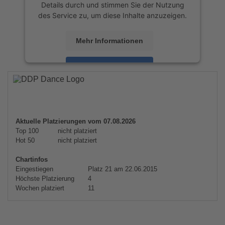
Details durch und stimmen Sie der Nutzung
des Service zu, um diese Inhalte anzuzeigen.
Mehr Informationen
Akzeptieren
powered by
Usercentrics Consent
Management Platform
&
eRecht24
Aktuelle Platzierungen vom 07.08.2026
Top 100
nicht platziert
Hot 50
nicht platziert
Chartinfos
Eingestiegen
Platz 21 am 22.06.2015
Höchste Platzierung
4
Wochen platziert
11