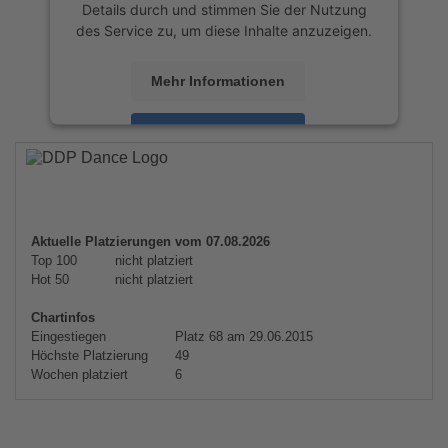
Details durch und stimmen Sie der Nutzung
des Service zu, um diese Inhalte anzuzeigen.
Mehr Informationen
Akzeptieren
powered by
Usercentrics Consent
Management Platform
&
eRecht24
Aktuelle Platzierungen vom 07.08.2026
Top 100
nicht platziert
Hot 50
nicht platziert
Chartinfos
Eingestiegen
Platz 68 am 29.06.2015
Höchste Platzierung
49
Wochen platziert
6