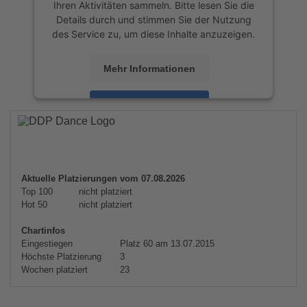
Ihren Aktivitäten sammeln. Bitte lesen Sie die
Details durch und stimmen Sie der Nutzung
des Service zu, um diese Inhalte anzuzeigen.
Mehr Informationen
Akzeptieren
powered by
Usercentrics Consent
Management Platform
&
eRecht24
Aktuelle Platzierungen vom 07.08.2026
Top 100
nicht platziert
Hot 50
nicht platziert
Chartinfos
Eingestiegen
Platz 60 am 13.07.2015
Höchste Platzierung
3
Wochen platziert
23