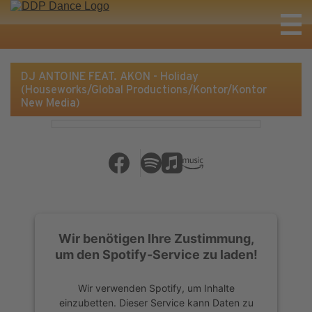
DJ ANTOINE FEAT. AKON - Holiday
(Houseworks/Global Productions/Kontor/Kontor
New Media)
Wir benötigen Ihre Zustimmung,
um den Spotify-Service zu laden!
Wir verwenden Spotify, um Inhalte
einzubetten. Dieser Service kann Daten zu