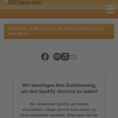
MODANA - DoNt LoOk At mE (Planet Punk/Kontor
New Media)
Wir benötigen Ihre Zustimmung,
um den Spotify-Service zu laden!
Wir verwenden Spotify, um Inhalte
einzubetten. Dieser Service kann Daten zu
Ihren Aktivitäten sammeln. Bitte lesen Sie die