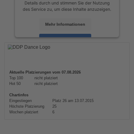
Details durch und stimmen Sie der Nutzung
des Service zu, um diese Inhalte anzuzeigen.
Mehr Informationen
Akzeptieren
powered by
Usercentrics Consent
Management Platform
&
eRecht24
Aktuelle Platzierungen vom 07.08.2026
Top 100
nicht platziert
Hot 50
nicht platziert
Chartinfos
Eingestiegen
Platz 26 am 13.07.2015
Höchste Platzierung
25
Wochen platziert
6