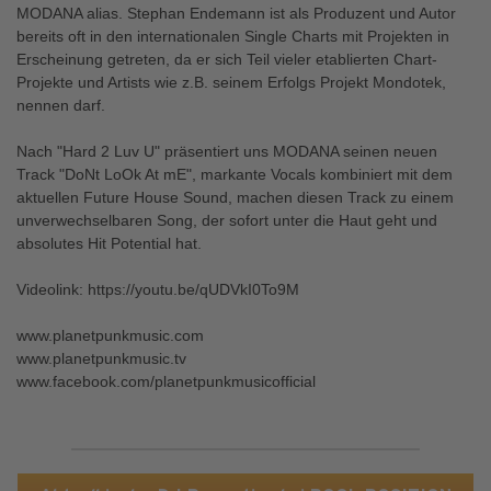
MODANA alias. Stephan Endemann ist als Produzent und Autor
bereits oft in den internationalen Single Charts mit Projekten in
Erscheinung getreten, da er sich Teil vieler etablierten Chart-
Projekte und Artists wie z.B. seinem Erfolgs Projekt Mondotek,
nennen darf.
Nach "Hard 2 Luv U" präsentiert uns MODANA seinen neuen
Track "DoNt LoOk At mE", markante Vocals kombiniert mit dem
aktuellen Future House Sound, machen diesen Track zu einem
unverwechselbaren Song, der sofort unter die Haut geht und
absolutes Hit Potential hat.
Videolink: https://youtu.be/qUDVkI0To9M
www.planetpunkmusic.com
www.planetpunkmusic.tv
www.facebook.com/planetpunkmusicofficial