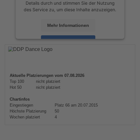
Details durch und stimmen Sie der Nutzung
des Service zu, um diese Inhalte anzuzeigen.
Mehr Informationen
Akzeptieren
powered by
Usercentrics Consent
Management Platform
&
eRecht24
Aktuelle Platzierungen vom 07.08.2026
Top 100
nicht platziert
Hot 50
nicht platziert
Chartinfos
Eingestiegen
Platz 66 am 20.07.2015
Höchste Platzierung
50
Wochen platziert
4