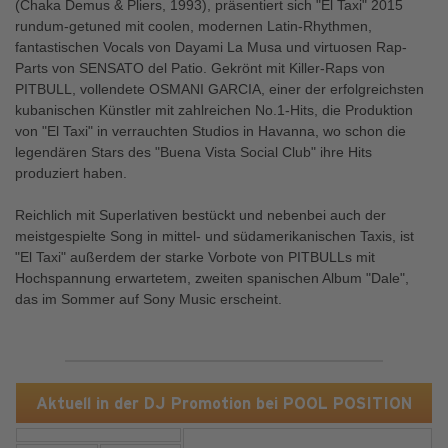
(Chaka Demus & Pliers, 1993), präsentiert sich "El Taxi" 2015
rundum-getuned mit coolen, modernen Latin-Rhythmen,
fantastischen Vocals von Dayami La Musa und virtuosen Rap-
Parts von SENSATO del Patio. Gekrönt mit Killer-Raps von
PITBULL, vollendete OSMANI GARCIA, einer der erfolgreichsten
kubanischen Künstler mit zahlreichen No.1-Hits, die Produktion
von "El Taxi" in verrauchten Studios in Havanna, wo schon die
legendären Stars des "Buena Vista Social Club" ihre Hits
produziert haben.
Reichlich mit Superlativen bestückt und nebenbei auch der
meistgespielte Song in mittel- und südamerikanischen Taxis, ist
"El Taxi" außerdem der starke Vorbote von PITBULLs mit
Hochspannung erwartetem, zweiten spanischen Album "Dale",
das im Sommer auf Sony Music erscheint.
Aktuell in der DJ Promotion bei POOL POSITION