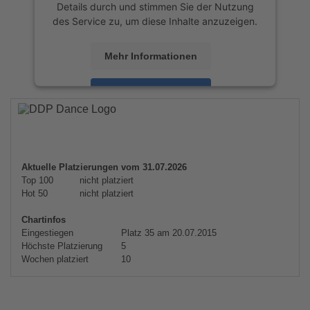
Details durch und stimmen Sie der Nutzung
des Service zu, um diese Inhalte anzuzeigen.
Mehr Informationen
Akzeptieren
powered by
Usercentrics Consent
Management Platform
&
eRecht24
Aktuelle Platzierungen vom 31.07.2026
Top 100
nicht platziert
Hot 50
nicht platziert
Chartinfos
Eingestiegen
Platz 35 am 20.07.2015
Höchste Platzierung
5
Wochen platziert
10