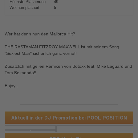
Höchste Platzierung
49
Wochen platziert
5
Wer hat denn nun den Mallorca Hit?
THE RASTAMAN FITZROY MAXWELL ist mit seinem Song
"Sexiest Man" sicherlich ganz vorne!!
Zusätzlich mit geilen Remixen von Botoxx feat. Mike Laguard und
Tom Belmondo!!
Enjoy…
Aktuell in der DJ Promotion bei POOL POSITION