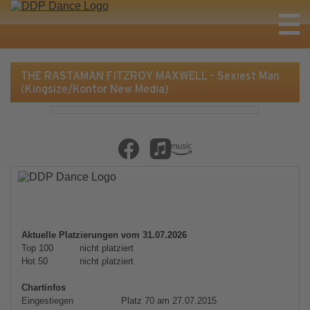
THE RASTAMAN FITZROY MAXWELL - Sexiest Man
(Kingsize/Kontor New Media)
Aktuelle Platzierungen vom 31.07.2026
Top 100
nicht platziert
Hot 50
nicht platziert
Chartinfos
Eingestiegen
Platz 70 am 27.07.2015