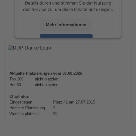
Details durch und stimmen Sie der Nutzung
des Service zu, um diese Inhalte anzuzeigen.
Mehr Informationen
Akzeptieren
powered by
Usercentrics Consent
Management Platform
&
eRecht24
Aktuelle Platzierungen vom 07.08.2026
Top 100
nicht platziert
Hot 50
nicht platziert
Chartinfos
Eingestiegen
Platz 41 am 27.07.2015
Höchste Platzierung
2
Wochen platziert
29