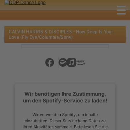
CALVIN HARRIS & DISCIPLES - How Deep Is Your
Love (Fly Eye/Columbia/Sony)
Wir benötigen Ihre Zustimmung,
um den Spotify-Service zu laden!
Wir verwenden Spotify, um Inhalte
einzubetten. Dieser Service kann Daten zu
Ihren Aktivitäten sammeln. Bitte lesen Sie die