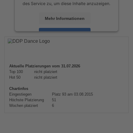
des Service zu, um diese Inhalte anzuzeigen.
Mehr Informationen
Akzeptieren
powered by
Usercentrics Consent
Management Platform
&
eRecht24
Aktuelle Platzierungen vom 31.07.2026
Top 100
nicht platziert
Hot 50
nicht platziert
Chartinfos
Eingestiegen
Platz 93 am 03.08.2015
Höchste Platzierung
51
Wochen platziert
6