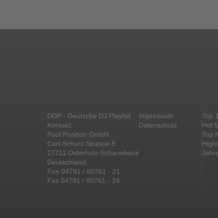
DDP - Deutsche DJ Playlist
Impressum
Top 
Kontakt:
Datenschutz
Hot 
Pool Position GmbH
Top 
Carl-Schurz-Strasse 8
High
27711 Osterholz-Scharmbeck
Jahr
Deutschland
Fon 04791 / 80761 - 21
Fax 04791 / 80761 - 24