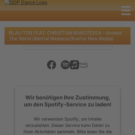
BLAU TON FEAT. CHRISTIAN BAKOTESSA - Around
The World (Mental Madness/Kontor New Media)
Wir benötigen Ihre Zustimmung,
um den Spotify-Service zu laden!
Wir verwenden Spotify, um Inhalte
einzubetten. Dieser Service kann Daten zu
Ihren Aktivitäten sammeln. Bitte lesen Sie die