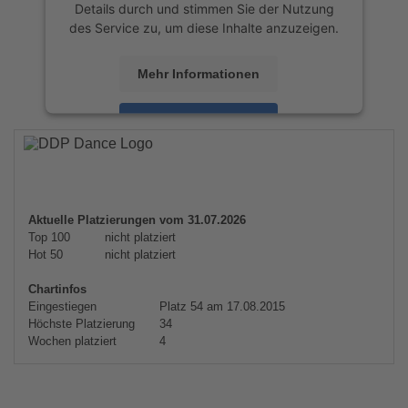
Details durch und stimmen Sie der Nutzung
des Service zu, um diese Inhalte anzuzeigen.
Mehr Informationen
Akzeptieren
powered by
Usercentrics Consent
Management Platform
&
eRecht24
Aktuelle Platzierungen vom 31.07.2026
Top 100
nicht platziert
Hot 50
nicht platziert
Chartinfos
Eingestiegen
Platz 54 am 17.08.2015
Höchste Platzierung
34
Wochen platziert
4