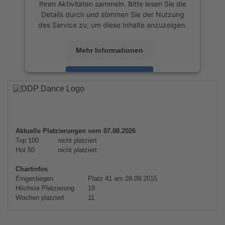
Ihren Aktivitäten sammeln. Bitte lesen Sie die
Details durch und stimmen Sie der Nutzung
des Service zu, um diese Inhalte anzuzeigen.
Mehr Informationen
Akzeptieren
powered by
Usercentrics Consent
Management Platform
&
eRecht24
Aktuelle Platzierungen vom 07.08.2026
Top 100
nicht platziert
Hot 50
nicht platziert
Chartinfos
Eingestiegen
Platz 41 am 28.09.2015
Höchste Platzierung
18
Wochen platziert
11