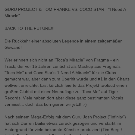
GURU PROJECT & TOM FRANKE VS. COCO STAR - "I Need A
Miracle"
BACK TO THE FUTURE!!!
Die Rückkehr einer absoluten Legende in einem zeitgemäßen
Gewand!
Wer erinnert sich nicht an "Toca's Miracle" von Fragma - ein
Track, der vor 15 Jahren zunächst als Mashup aus Fragma's
"Toca Me" und Coco Star's "I Need A Miracle" für die Clubs
gemacht war, aber dann zum Überhit wurde und #1 in den Charts
weltweit erreichte. Erst kürzlich feierte das Projekt twoloud einen
großen Clubhit mit einer Neuauflage zu "Toca Me" auf Tiger
Records. Viele haben dort aber diese ganz bestimmten Vocals
vermisst... doch das korrigieren wir jetzt! ;-)
Nach seinem Mega-Erfolg mit dem Guru Josh Project ("Infinity")
hat sich Darren Bailie etwas zurück gezogen und verstärkt im
Hintergrund für viele bekannte Künstler produziert (Tim Berg /