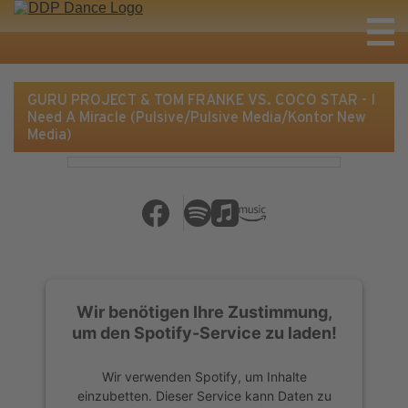
GURU PROJECT & TOM FRANKE VS. COCO STAR - I
Need A Miracle (Pulsive/Pulsive Media/Kontor New
Media)
Wir benötigen Ihre Zustimmung,
um den Spotify-Service zu laden!
Wir verwenden Spotify, um Inhalte
einzubetten. Dieser Service kann Daten zu