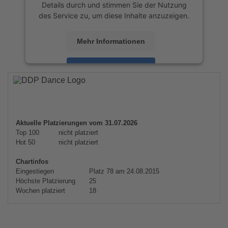
Details durch und stimmen Sie der Nutzung
des Service zu, um diese Inhalte anzuzeigen.
Mehr Informationen
Akzeptieren
powered by
Usercentrics Consent
Management Platform
&
eRecht24
Aktuelle Platzierungen vom 31.07.2026
Top 100
nicht platziert
Hot 50
nicht platziert
Chartinfos
Eingestiegen
Platz 78 am 24.08.2015
Höchste Platzierung
25
Wochen platziert
18