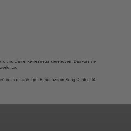
d Caro und Daniel keineswegs abgehoben. Das was sie
weifel ab.
en“ beim diesjährigen Bundesvision Song Contest für