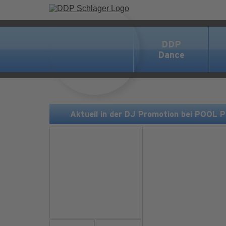
DDP
Dance
Aktuell in der DJ Promotion bei POOL