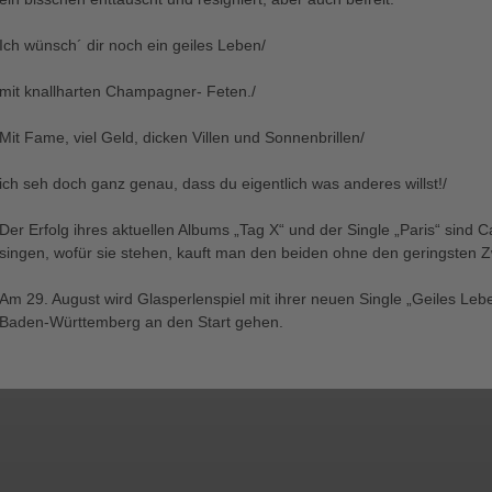
Ich wünsch´ dir noch ein geiles Leben/
mit knallharten Champagner- Feten./
Mit Fame, viel Geld, dicken Villen und Sonnenbrillen/
ich seh doch ganz genau, dass du eigentlich was anderes willst!/
Der Erfolg ihres aktuellen Albums „Tag X“ und der Single „Paris“ sin
singen, wofür sie stehen, kauft man den beiden ohne den geringsten Z
Am 29. August wird Glasperlenspiel mit ihrer neuen Single „Geiles Leb
Baden-Württemberg an den Start gehen.