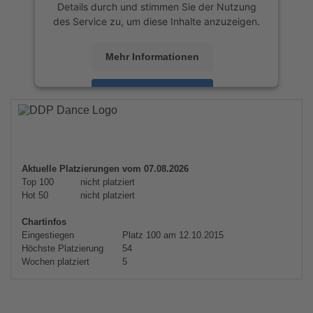
Details durch und stimmen Sie der Nutzung
des Service zu, um diese Inhalte anzuzeigen.
Mehr Informationen
Akzeptieren
powered by
Usercentrics Consent
Management Platform
&
eRecht24
Aktuelle Platzierungen vom 07.08.2026
Top 100
nicht platziert
Hot 50
nicht platziert
Chartinfos
Eingestiegen
Platz 100 am 12.10.2015
Höchste Platzierung
54
Wochen platziert
5