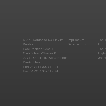
DDP - Deutsche DJ Playlist
Impressum
Top 
Kontakt:
Datenschutz
Hot 
Pool Position GmbH
Top 
Carl-Schurz-Strasse 8
High
27711 Osterholz-Scharmbeck
Jahr
Deutschland
Fon 04791 / 80761 - 21
Fax 04791 / 80761 - 24