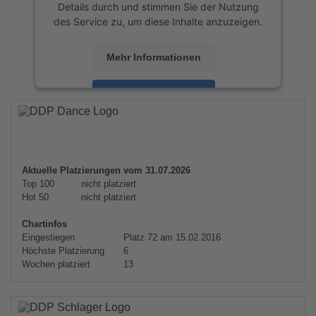
Details durch und stimmen Sie der Nutzung
des Service zu, um diese Inhalte anzuzeigen.
Mehr Informationen
Akzeptieren
powered by
Usercentrics Consent
Management Platform
&
eRecht24
Aktuelle Platzierungen vom 31.07.2026
Top 100
nicht platziert
Hot 50
nicht platziert
Chartinfos
Eingestiegen
Platz 72 am 15.02.2016
Höchste Platzierung
6
Wochen platziert
13