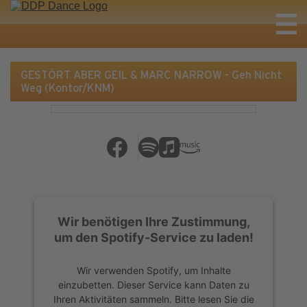
GESTÖRT ABER GEIL & MARC NARROW - Geh Nicht
Weg (Kontor/KNM)
Wir benötigen Ihre Zustimmung,
um den Spotify-Service zu laden!
Wir verwenden Spotify, um Inhalte
einzubetten. Dieser Service kann Daten zu
Ihren Aktivitäten sammeln. Bitte lesen Sie die