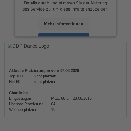
Details durch und stimmen Sie der Nutzung
des Service zu, um diese Inhalte anzuzeigen.
Mehr Informationen
Akzeptieren
powered by
Usercentrics Consent
Management Platform
&
eRecht24
Aktuelle Platzierungen vom 07.08.2026
Top 100
nicht platziert
Hot 50
nicht platziert
Chartinfos
Eingestiegen
Platz 98 am 28.09.2015
Höchste Platzierung
64
Wochen platziert
10