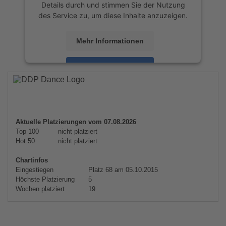
Details durch und stimmen Sie der Nutzung
des Service zu, um diese Inhalte anzuzeigen.
Mehr Informationen
Akzeptieren
powered by
Usercentrics Consent
Management Platform
&
eRecht24
Aktuelle Platzierungen vom 07.08.2026
Top 100
nicht platziert
Hot 50
nicht platziert
Chartinfos
Eingestiegen
Platz 68 am 05.10.2015
Höchste Platzierung
5
Wochen platziert
19