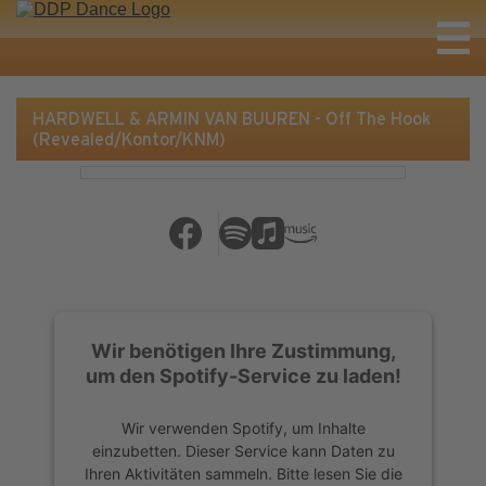
HARDWELL & ARMIN VAN BUUREN - Off The Hook
(Revealed/Kontor/KNM)
Wir benötigen Ihre Zustimmung,
um den Spotify-Service zu laden!
Wir verwenden Spotify, um Inhalte
einzubetten. Dieser Service kann Daten zu
Ihren Aktivitäten sammeln. Bitte lesen Sie die