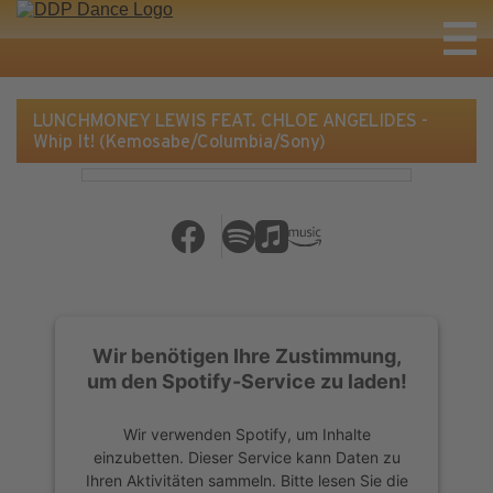
LUNCHMONEY LEWIS FEAT. CHLOE ANGELIDES -
Whip It! (Kemosabe/Columbia/Sony)
Wir benötigen Ihre Zustimmung,
um den Spotify-Service zu laden!
Wir verwenden Spotify, um Inhalte
einzubetten. Dieser Service kann Daten zu
Ihren Aktivitäten sammeln. Bitte lesen Sie die