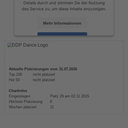
Details durch und stimmen Sie der Nutzung
des Service zu, um diese Inhalte anzuzeigen.
Mehr Informationen
Akzeptieren
powered by
Usercentrics Consent
Management Platform
&
eRecht24
Aktuelle Platzierungen vom 31.07.2026
Top 100
nicht platziert
Hot 50
nicht platziert
Chartinfos
Eingestiegen
Platz 29 am 02.11.2015
Höchste Platzierung
8
Wochen platziert
11