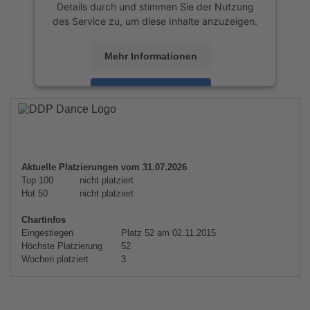
Details durch und stimmen Sie der Nutzung
des Service zu, um diese Inhalte anzuzeigen.
Mehr Informationen
Akzeptieren
powered by
Usercentrics Consent
Management Platform
&
eRecht24
Aktuelle Platzierungen vom 31.07.2026
Top 100
nicht platziert
Hot 50
nicht platziert
Chartinfos
Eingestiegen
Platz 52 am 02.11.2015
Höchste Platzierung
52
Wochen platziert
3