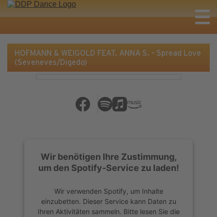
HOFMANN & WEIGOLD FEAT. ANNA S. - Spread Love
(Seveneves/Digedo)
Wir benötigen Ihre Zustimmung,
um den Spotify-Service zu laden!
Wir verwenden Spotify, um Inhalte
einzubetten. Dieser Service kann Daten zu
Ihren Aktivitäten sammeln. Bitte lesen Sie die